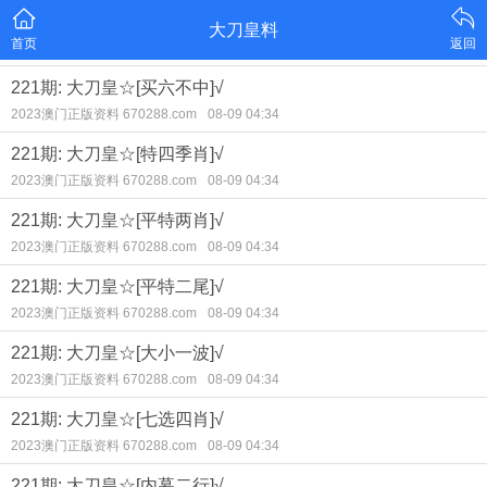
大刀皇料
首页
返回
221期: 大刀皇☆[买六不中]√
2023澳门正版资料 670288.com
08-09 04:34
221期: 大刀皇☆[特四季肖]√
2023澳门正版资料 670288.com
08-09 04:34
221期: 大刀皇☆[平特两肖]√
2023澳门正版资料 670288.com
08-09 04:34
221期: 大刀皇☆[平特二尾]√
2023澳门正版资料 670288.com
08-09 04:34
221期: 大刀皇☆[大小一波]√
2023澳门正版资料 670288.com
08-09 04:34
221期: 大刀皇☆[七选四肖]√
2023澳门正版资料 670288.com
08-09 04:34
221期: 大刀皇☆[内幕二行]√