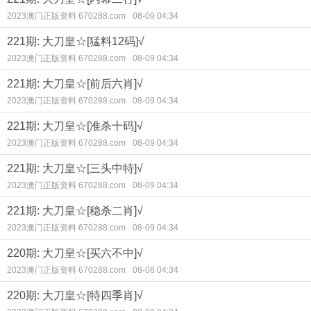
2023澳门正版资料 670288.com
08-09 04:34
221期: 大刀皇☆[猛料12码]√
2023澳门正版资料 670288.com
08-09 04:34
221期: 大刀皇☆[前后六肖]√
2023澳门正版资料 670288.com
08-09 04:34
221期: 大刀皇☆[准杀十码]√
2023澳门正版资料 670288.com
08-09 04:34
221期: 大刀皇☆[三头中特]√
2023澳门正版资料 670288.com
08-09 04:34
221期: 大刀皇☆[稳杀二肖]√
2023澳门正版资料 670288.com
08-09 04:34
220期: 大刀皇☆[买六不中]√
2023澳门正版资料 670288.com
08-08 04:34
220期: 大刀皇☆[特四季肖]√